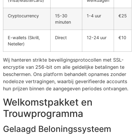
(Visa/Mastercard)
werkdagen
Cryptocurrency
15-30
1-4 uur
€25
minuten
E-wallets (Skrill,
Direct
12-24 uur
€10
Neteller)
Wij hanteren strikte beveiligingsprotocollen met SSL-
encryptie van 256-bit om alle geldelijke betalingen te
beschermen. Ons platform behandelt opnames zonder
nodeloze vertragingen, waarbij geverifieerde accounts
hun prijzen binnen de aangegeven periodes ontvangen.
Welkomstpakket en
Trouwprogramma
Gelaagd Beloningssysteem