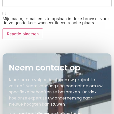
Mijn naam, e-mail en site opslaan in deze browser voor
de volgende keer wanneer ik een reactie plaats.
Neem contact op
Klaar om de volgende stap in uw project te
zetten? Neem vandaag nog contact op om uw
specifieke behoeften te bespreken. Ontdek
hoe onze expertise uw onderneming naar
nieuwe hoogten kan stuwen.
gmtbrok@ensure-holland.com