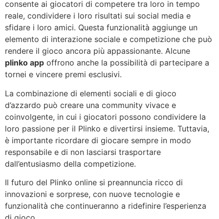
consente ai giocatori di competere tra loro in tempo
reale, condividere i loro risultati sui social media e
sfidare i loro amici. Questa funzionalità aggiunge un
elemento di interazione sociale e competizione che può
rendere il gioco ancora più appassionante. Alcune
plinko app
offrono anche la possibilità di partecipare a
tornei e vincere premi esclusivi.
La combinazione di elementi sociali e di gioco
d’azzardo può creare una community vivace e
coinvolgente, in cui i giocatori possono condividere la
loro passione per il Plinko e divertirsi insieme. Tuttavia,
è importante ricordare di giocare sempre in modo
responsabile e di non lasciarsi trasportare
dall’entusiasmo della competizione.
Il futuro del Plinko online si preannuncia ricco di
innovazioni e sorprese, con nuove tecnologie e
funzionalità che continueranno a ridefinire l’esperienza
di gioco.