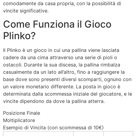
comodamente da casa propria, con la possibilità di
vincite significative.
Come Funziona il Gioco
Plinko?
Il Plinko è un gioco in cui una pallina viene lasciata
cadere da una cima attraverso una serie di pioli o
ostacoli. Durante la sua discesa, la pallina rimbalza
casualmente da un lato all’altro, fino a raggiungere la
base dove sono presenti diversi scomparti, ognuno con
un valore monetario differente. La posta in gioco è
determinata dalla scommessa iniziale del giocatore, e le
vincite dipendono da dove la pallina atterra.
Posizione Finale
Moltiplicatore
Esempio di Vincita (con scommessa di 10€)