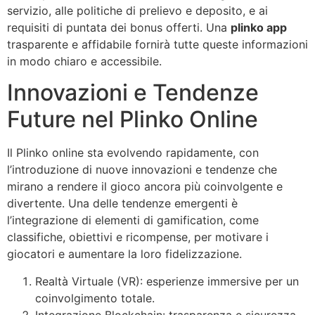
servizio, alle politiche di prelievo e deposito, e ai
requisiti di puntata dei bonus offerti. Una
plinko app
trasparente e affidabile fornirà tutte queste informazioni
in modo chiaro e accessibile.
Innovazioni e Tendenze
Future nel Plinko Online
Il Plinko online sta evolvendo rapidamente, con
l’introduzione di nuove innovazioni e tendenze che
mirano a rendere il gioco ancora più coinvolgente e
divertente. Una delle tendenze emergenti è
l’integrazione di elementi di gamification, come
classifiche, obiettivi e ricompense, per motivare i
giocatori e aumentare la loro fidelizzazione.
Realtà Virtuale (VR): esperienze immersive per un
coinvolgimento totale.
Integrazione Blockchain: trasparenza e sicurezza