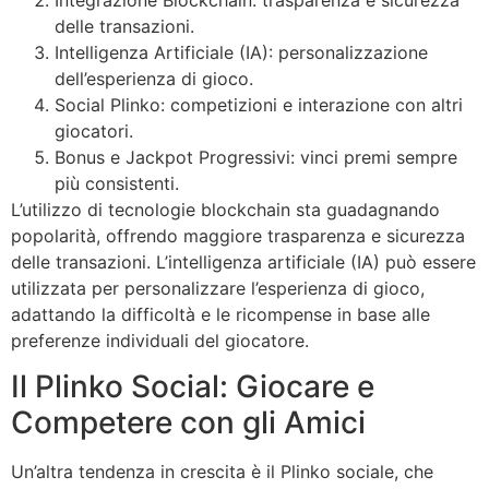
delle transazioni.
Intelligenza Artificiale (IA): personalizzazione
dell’esperienza di gioco.
Social Plinko: competizioni e interazione con altri
giocatori.
Bonus e Jackpot Progressivi: vinci premi sempre
più consistenti.
L’utilizzo di tecnologie blockchain sta guadagnando
popolarità, offrendo maggiore trasparenza e sicurezza
delle transazioni. L’intelligenza artificiale (IA) può essere
utilizzata per personalizzare l’esperienza di gioco,
adattando la difficoltà e le ricompense in base alle
preferenze individuali del giocatore.
Il Plinko Social: Giocare e
Competere con gli Amici
Un’altra tendenza in crescita è il Plinko sociale, che