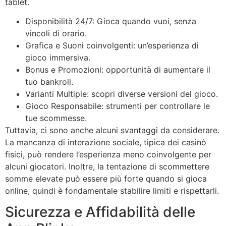
tablet.
Disponibilità 24/7: Gioca quando vuoi, senza
vincoli di orario.
Grafica e Suoni coinvolgenti: un’esperienza di
gioco immersiva.
Bonus e Promozioni: opportunità di aumentare il
tuo bankroll.
Varianti Multiple: scopri diverse versioni del gioco.
Gioco Responsabile: strumenti per controllare le
tue scommesse.
Tuttavia, ci sono anche alcuni svantaggi da considerare.
La mancanza di interazione sociale, tipica dei casinò
fisici, può rendere l’esperienza meno coinvolgente per
alcuni giocatori. Inoltre, la tentazione di scommettere
somme elevate può essere più forte quando si gioca
online, quindi è fondamentale stabilire limiti e rispettarli.
Sicurezza e Affidabilità delle