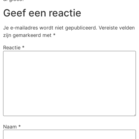
Geef een reactie
Je e-mailadres wordt niet gepubliceerd.
Vereiste velden
zijn gemarkeerd met
*
Reactie
*
Naam
*