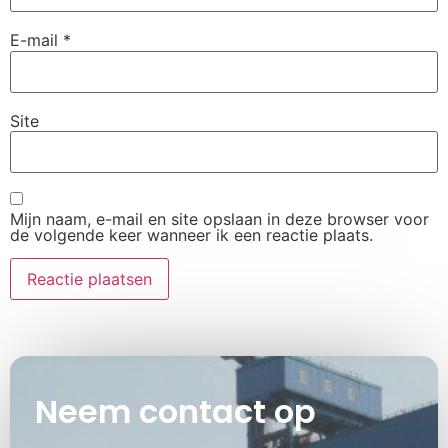
E-mail
*
Site
Mijn naam, e-mail en site opslaan in deze browser voor
de volgende keer wanneer ik een reactie plaats.
Neem contact op