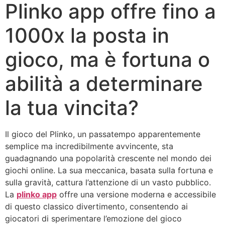
Plinko app offre fino a
1000x la posta in
gioco, ma è fortuna o
abilità a determinare
la tua vincita?
Il gioco del Plinko, un passatempo apparentemente
semplice ma incredibilmente avvincente, sta
guadagnando una popolarità crescente nel mondo dei
giochi online. La sua meccanica, basata sulla fortuna e
sulla gravità, cattura l’attenzione di un vasto pubblico.
La
plinko app
offre una versione moderna e accessibile
di questo classico divertimento, consentendo ai
giocatori di sperimentare l’emozione del gioco