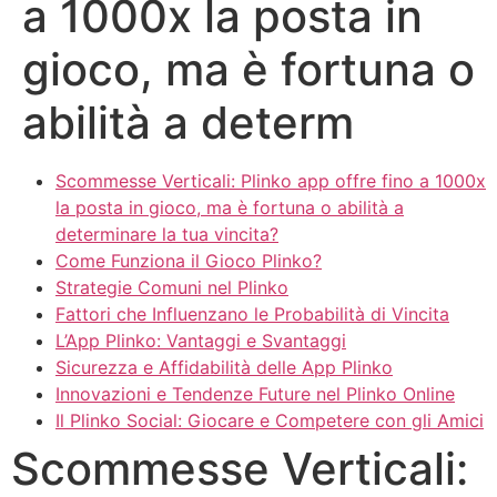
a 1000x la posta in
gioco, ma è fortuna o
abilità a determ
Scommesse Verticali: Plinko app offre fino a 1000x
la posta in gioco, ma è fortuna o abilità a
determinare la tua vincita?
Come Funziona il Gioco Plinko?
Strategie Comuni nel Plinko
Fattori che Influenzano le Probabilità di Vincita
L’App Plinko: Vantaggi e Svantaggi
Sicurezza e Affidabilità delle App Plinko
Innovazioni e Tendenze Future nel Plinko Online
Il Plinko Social: Giocare e Competere con gli Amici
Scommesse Verticali: