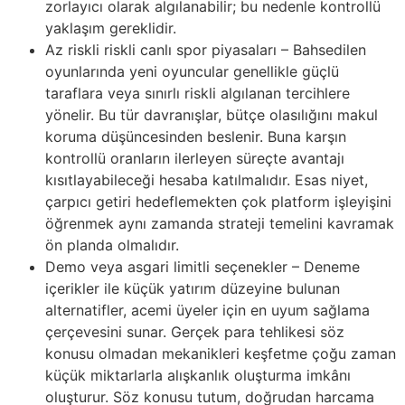
zorlayıcı olarak algılanabilir; bu nedenle kontrollü
yaklaşım gereklidir.
Az riskli riskli canlı spor piyasaları – Bahsedilen
oyunlarında yeni oyuncular genellikle güçlü
taraflara veya sınırlı riskli algılanan tercihlere
yönelir. Bu tür davranışlar, bütçe olasılığını makul
koruma düşüncesinden beslenir. Buna karşın
kontrollü oranların ilerleyen süreçte avantajı
kısıtlayabileceği hesaba katılmalıdır. Esas niyet,
çarpıcı getiri hedeflemekten çok platform işleyişini
öğrenmek aynı zamanda strateji temelini kavramak
ön planda olmalıdır.
Demo veya asgari limitli seçenekler – Deneme
içerikler ile küçük yatırım düzeyine bulunan
alternatifler, acemi üyeler için en uyum sağlama
çerçevesini sunar. Gerçek para tehlikesi söz
konusu olmadan mekanikleri keşfetme çoğu zaman
küçük miktarlarla alışkanlık oluşturma imkânı
oluşturur. Söz konusu tutum, doğrudan harcama