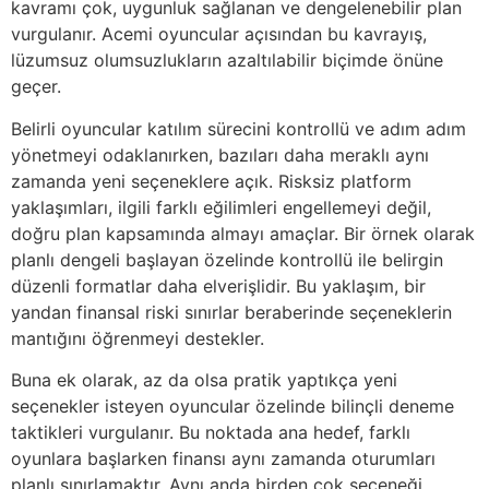
kavramı çok, uygunluk sağlanan ve dengelenebilir plan
vurgulanır. Acemi oyuncular açısından bu kavrayış,
lüzumsuz olumsuzlukların azaltılabilir biçimde önüne
geçer.
Belirli oyuncular katılım sürecini kontrollü ve adım adım
yönetmeyi odaklanırken, bazıları daha meraklı aynı
zamanda yeni seçeneklere açık. Risksiz platform
yaklaşımları, ilgili farklı eğilimleri engellemeyi değil,
doğru plan kapsamında almayı amaçlar. Bir örnek olarak
planlı dengeli başlayan özelinde kontrollü ile belirgin
düzenli formatlar daha elverişlidir. Bu yaklaşım, bir
yandan finansal riski sınırlar beraberinde seçeneklerin
mantığını öğrenmeyi destekler.
Buna ek olarak, az da olsa pratik yaptıkça yeni
seçenekler isteyen oyuncular özelinde bilinçli deneme
taktikleri vurgulanır. Bu noktada ana hedef, farklı
oyunlara başlarken finansı aynı zamanda oturumları
planlı sınırlamaktır. Aynı anda birden çok seçeneği