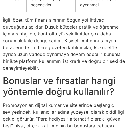
seçenekleri
oynanmalı
İlgili özet, tüm finans sınırının özgün yol ihtiyaç
duyduğunu açıklar. Düşük bütçeler pratik ve öğrenme
için avantajlıdır, kontrollü yüksek limitler çok daha
sorumluluk ile denge sağlar. Kişisel limitlerini tanıyan
beraberinde limitlere gözeten katılımcılar, Rokubet’te
ayrıca uzun vadede oynamaya devam edebilir bununla
birlikte platform kullanımını istikrarlı ve doğru bir şekilde
deneyimleyebilir.
Bonuslar ve fırsatlar hangi
yöntemle doğru kullanılır?
Promosyonlar, dijital kumar ve sitelerinde başlangıç
seviyesindeki kullanıcılar adına yüzeysel olarak ciddi ilgi
çekici görünür. “Para hediyesi” alternatif olarak “güvenli
test” hissi, birçok katılımcının bu bonuslara çabucak