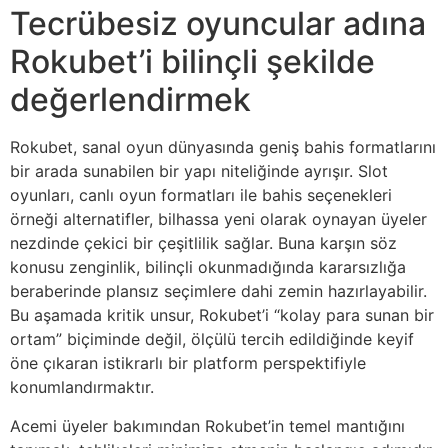
Tecrübesiz oyuncular adına
Rokubet’i bilinçli şekilde
değerlendirmek
Rokubet, sanal oyun dünyasında geniş bahis formatlarını
bir arada sunabilen bir yapı niteliğinde ayrışır. Slot
oyunları, canlı oyun formatları ile bahis seçenekleri
örneği alternatifler, bilhassa yeni olarak oynayan üyeler
nezdinde çekici bir çeşitlilik sağlar. Buna karşın söz
konusu zenginlik, bilinçli okunmadığında kararsızlığa
beraberinde plansız seçimlere dahi zemin hazırlayabilir.
Bu aşamada kritik unsur, Rokubet’i “kolay para sunan bir
ortam” biçiminde değil, ölçülü tercih edildiğinde keyif
öne çıkaran istikrarlı bir platform perspektifiyle
konumlandırmaktır.
Acemi üyeler bakımından Rokubet’in temel mantığını