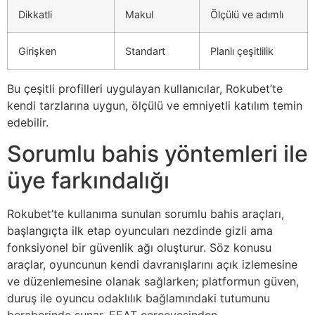
Dikkatli
Makul
Ölçülü ve adımlı
Girişken
Standart
Planlı çeşitlilik
Bu çeşitli profilleri uygulayan kullanıcılar, Rokubet’te
kendi tarzlarına uygun, ölçülü ve emniyetli katılım temin
edebilir.
Sorumlu bahis yöntemleri ile
üye farkındalığı
Rokubet’te kullanıma sunulan sorumlu bahis araçları,
başlangıçta ilk etap oyuncuları nezdinde gizli ama
fonksiyonel bir güvenlik ağı oluşturur. Söz konusu
araçlar, oyuncunun kendi davranışlarını açık izlemesine
ve düzenlemesine olanak sağlarken; platformun güven,
duruş ile oyuncu odaklılık bağlamındaki tutumunu