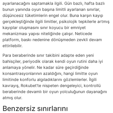
ayarlanacağını saptamakla ilgili. Gün bazlı, hafta bazlı
bunun yanında oyun başına limitli ayarlanan sınırlar,
düşüncesiz tüketimlerin engel olur. Buna karşın kayıp
gerçekleştiğinde ilgili limitler, psikolojik tepkilerle artmış
kayıplar oluşmasını sınır koyucu bir emniyet
mekanizması yapısı niteliğinde çalışır. Neticede
platform, baskı nedenine dönüşmeden zevkli devam
ettirilebilir.
Para beraberinde sınır takibini adapte eden yeni
bahisçiler, periyodik olarak kendi oyun rutini daha iyi
anlamaya yönelir. Ne kadar süre geçirdiğinde
konsantrasyonlarının azaldığını, hangi limitte oyun
limitinde konforlu algıladıklarını gözlemlerler. İlgili
kavrayış, Rokubet’te nispeten dengeleyici, kontrollü
beraberinde devamlı bir oyun yolculuğunun dayanağını
atmış olur.
Benzersiz sınırlarını