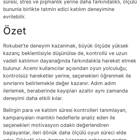
süresi, stres ve pişmanlık yerine daha farkındalıklı, ölçülü
bununla birlikte tatmin edici katılım deneyimine
evrilebilir.
Özet
Rokubet’te deneyim kazanmak, büyük ölçüde yüksek
kazanç beklentisiyle düşünülse de, kontrollü ve uzun
vadeli katılımın dayanağında farkındalıkla hareket etmek
bulunur. Acemi kullanıcılar açısından oyun yolculuğu;
kontrolsüz hareketler yerine, seçenekleri öğrenmek ile
sınırlarını belirlemekle değer kazanır. Adım adım
ilerlemek, beraberinde kayıpları azaltır aynı zamanda
deneyimi daha etkili kılar.
Belirgin para ve katılım süresi kontrolleri tanımlayan,
kampanyaları mantıklı hedeflerle analiz eden ile
seçenekleri motivasyon odaklı değerlendiren
başlayanlar, ileri dönük daha ölçülü oyun süreci elde