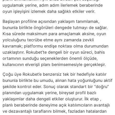
uygulamak yerine, adım adım ilerlemek beraberinde
oyun işleyişini izlemek daha sağlıklı etkiler verir.
Başlayan profiline açısından yaklaşım tanımlamak,
bununla birlikte öngörüleri dengede tutmayı de sağlar.
Kısa sürede maksimum para amaçlamak aksine, oyun
yolculuğunu tecrübe etme aynı zamanda zevkli
kavramak; platformu endişe noktası olma durumundan
uzaklaştırır. Rokubet’te dengeli bir oyun süreci, bahis
ortamının sunduğu seçeneklerden önemli ölçüde,
kullanıcının elverişli planı benimsemesiyle gerçekleşir.
Çoğu üye Rokubet’e benzersiz tek bir hedefiyle katılır
bununla birlikte bu umudu, alınan hata yoğunluğunu aktif
şekilde kontrol eder. Sonuç olarak standart bir “doğru”
planından uygulamak yerine, bireysel profil bazlı
yaklaşımlar daha dengeli etkiler oluşturur. İlk etap ,
planlı beraberinde deneyime açık katılımcıların avantajlı
ve dezavantajlı taraflarını bilmek, fazladan hatalardan