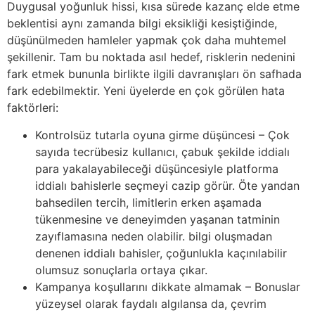
Duygusal yoğunluk hissi, kısa sürede kazanç elde etme
beklentisi aynı zamanda bilgi eksikliği kesiştiğinde,
düşünülmeden hamleler yapmak çok daha muhtemel
şekillenir. Tam bu noktada asıl hedef, risklerin nedenini
fark etmek bununla birlikte ilgili davranışları ön safhada
fark edebilmektir. Yeni üyelerde en çok görülen hata
faktörleri:
Kontrolsüz tutarla oyuna girme düşüncesi – Çok
sayıda tecrübesiz kullanıcı, çabuk şekilde iddialı
para yakalayabileceği düşüncesiyle platforma
iddialı bahislerle seçmeyi cazip görür. Öte yandan
bahsedilen tercih, limitlerin erken aşamada
tükenmesine ve deneyimden yaşanan tatminin
zayıflamasına neden olabilir. bilgi oluşmadan
denenen iddialı bahisler, çoğunlukla kaçınılabilir
olumsuz sonuçlarla ortaya çıkar.
Kampanya koşullarını dikkate almamak – Bonuslar
yüzeysel olarak faydalı algılansa da, çevrim