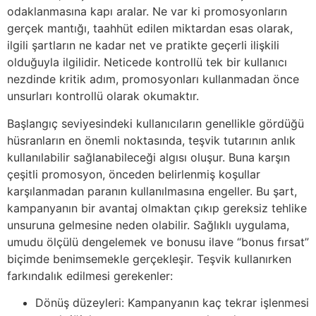
odaklanmasına kapı aralar. Ne var ki promosyonların
gerçek mantığı, taahhüt edilen miktardan esas olarak,
ilgili şartların ne kadar net ve pratikte geçerli ilişkili
olduğuyla ilgilidir. Neticede kontrollü tek bir kullanıcı
nezdinde kritik adım, promosyonları kullanmadan önce
unsurları kontrollü olarak okumaktır.
Başlangıç seviyesindeki kullanıcıların genellikle gördüğü
hüsranların en önemli noktasında, teşvik tutarının anlık
kullanılabilir sağlanabileceği algısı oluşur. Buna karşın
çeşitli promosyon, önceden belirlenmiş koşullar
karşılanmadan paranın kullanılmasına engeller. Bu şart,
kampanyanın bir avantaj olmaktan çıkıp gereksiz tehlike
unsuruna gelmesine neden olabilir. Sağlıklı uygulama,
umudu ölçülü dengelemek ve bonusu ilave “bonus fırsat”
biçimde benimsemekle gerçekleşir. Teşvik kullanırken
farkındalık edilmesi gerekenler:
Dönüş düzeyleri: Kampanyanın kaç tekrar işlenmesi