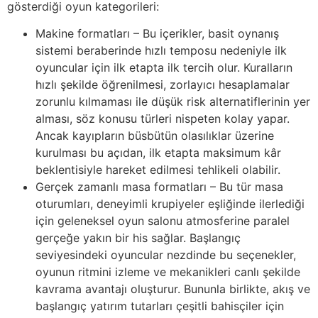
gösterdiği oyun kategorileri:
Makine formatları – Bu içerikler, basit oynanış
sistemi beraberinde hızlı temposu nedeniyle ilk
oyuncular için ilk etapta ilk tercih olur. Kuralların
hızlı şekilde öğrenilmesi, zorlayıcı hesaplamalar
zorunlu kılmaması ile düşük risk alternatiflerinin yer
alması, söz konusu türleri nispeten kolay yapar.
Ancak kayıpların büsbütün olasılıklar üzerine
kurulması bu açıdan, ilk etapta maksimum kâr
beklentisiyle hareket edilmesi tehlikeli olabilir.
Gerçek zamanlı masa formatları – Bu tür masa
oturumları, deneyimli krupiyeler eşliğinde ilerlediği
için geleneksel oyun salonu atmosferine paralel
gerçeğe yakın bir his sağlar. Başlangıç
seviyesindeki oyuncular nezdinde bu seçenekler,
oyunun ritmini izleme ve mekanikleri canlı şekilde
kavrama avantajı oluşturur. Bununla birlikte, akış ve
başlangıç yatırım tutarları çeşitli bahisçiler için