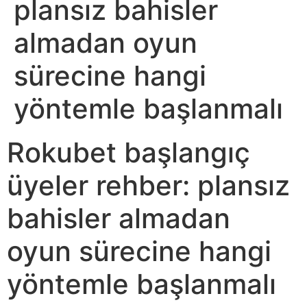
plansız bahisler
almadan oyun
sürecine hangi
yöntemle başlanmalı
Rokubet başlangıç
üyeler rehber: plansız
bahisler almadan
oyun sürecine hangi
yöntemle başlanmalı