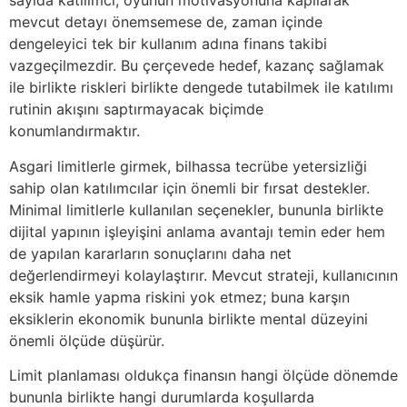
sayıda katılımcı, oyunun motivasyonuna kapılarak
mevcut detayı önemsemese de, zaman içinde
dengeleyici tek bir kullanım adına finans takibi
vazgeçilmezdir. Bu çerçevede hedef, kazanç sağlamak
ile birlikte riskleri birlikte dengede tutabilmek ile katılımı
rutinin akışını saptırmayacak biçimde
konumlandırmaktır.
Asgari limitlerle girmek, bilhassa tecrübe yetersizliği
sahip olan katılımcılar için önemli bir fırsat destekler.
Minimal limitlerle kullanılan seçenekler, bununla birlikte
dijital yapının işleyişini anlama avantajı temin eder hem
de yapılan kararların sonuçlarını daha net
değerlendirmeyi kolaylaştırır. Mevcut strateji, kullanıcının
eksik hamle yapma riskini yok etmez; buna karşın
eksiklerin ekonomik bununla birlikte mental düzeyini
önemli ölçüde düşürür.
Limit planlaması oldukça finansın hangi ölçüde dönemde
bununla birlikte hangi durumlarda koşullarda