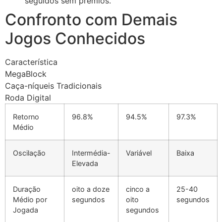
seguidos sem prémios.
Confronto com Demais
Jogos Conhecidos
Característica
MegaBlock
Caça-níqueis Tradicionais
Roda Digital
Retorno
96.8%
94.5%
97.3%
Médio
Oscilação
Intermédia-
Variável
Baixa
Elevada
Duração
oito a doze
cinco a
25-40
Médio por
segundos
oito
segundos
Jogada
segundos