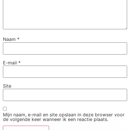
Naam
*
E-mail
*
Site
Mijn naam, e-mail en site opslaan in deze browser voor
de volgende keer wanneer ik een reactie plaats.