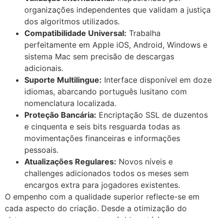
organizações independentes que validam a justiça
dos algoritmos utilizados.
Compatibilidade Universal:
Trabalha
perfeitamente em Apple iOS, Android, Windows e
sistema Mac sem precisão de descargas
adicionais.
Suporte Multilingue:
Interface disponível em doze
idiomas, abarcando português lusitano com
nomenclatura localizada.
Proteção Bancária:
Encriptação SSL de duzentos
e cinquenta e seis bits resguarda todas as
movimentações financeiras e informações
pessoais.
Atualizações Regulares:
Novos níveis e
challenges adicionados todos os meses sem
encargos extra para jogadores existentes.
O empenho com a qualidade superior reflecte-se em
cada aspecto do criação. Desde a otimização do