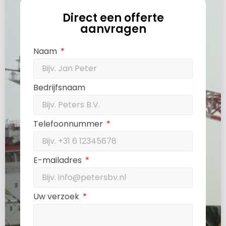
Direct een offerte
aanvragen
Naam
Bedrijfsnaam
Telefoonnummer
E-mailadres
Uw verzoek