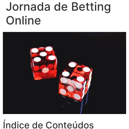
Jornada de Betting
Online
Índice de Conteúdos