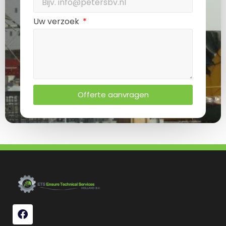
Uw verzoek
Offerte aanvragen