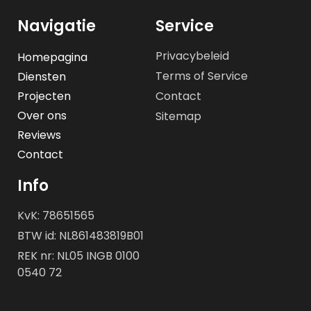
Navigatie
Service
Privacybeleid
Homepagina
Terms of Service
Diensten
Projecten
Contact
Over ons
Sitemap
Reviews
Contact
Info
KvK: 78651565
BTW id: NL861483819B01
REK nr: NL05 INGB 0100
0540 72