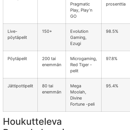
Pragmatic
prosenttia
Play, Play’n
GO
Live-
150+
Evolution
98.5%
pöytäpelit
Gaming,
Ezugi
Pöytäpelit
200 tai
Microgaming,
97.8%
enemmän
Red Tiger -
pelit
Jättipottipelit
80 tai
Mega
95.4%
enemmän
Moolah,
Divine
Fortune -peli
Houkutteleva