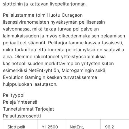
slotteihin ja kattavan livepelitarjonnan.
Pelialustamme toimii luotu Curaçaon
lisenssiviranomaisten hyväksymän pelilisenssin
valvonnassa, mikä takaa turvaa pelipalvelun
lainmukaisuuden ja myös oikeudenmukaisen pelaamisen
periaatteet säännöt. Pelitarjontamme kasvaa tasaisesti,
mikä tarkoittaa että tuoreita pelielämyksiä on saatavilla
aina. Olemme rakentaneet yhteistyösopimuksia
kasinoteollisuuden merkittävimpien yritysten kuten
esimerkiksi NetEnt-yhtiön, Microgamingin sekä
Evolution Gamingin kesken turvataksemme
huippuluokan laatutason.
Pelityyppi
Pelejä Yhteensä
Tunnetuimmat Tarjoajat
Palautusprosentti
Slottipelit
Yli 2500
NetEnt,
96.2