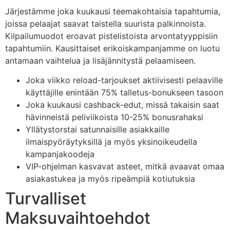
Järjestämme joka kuukausi teemakohtaisia tapahtumia,
joissa pelaajat saavat taistella suurista palkinnoista.
Kilpailumuodot eroavat pistelistoista arvontatyyppisiin
tapahtumiin. Kausittaiset erikoiskampanjamme on luotu
antamaan vaihtelua ja lisäjännitystä pelaamiseen.
Joka viikko reload-tarjoukset aktiivisesti pelaaville
käyttäjille enintään 75% talletus-bonukseen tasoon
Joka kuukausi cashback-edut, missä takaisin saat
hävinneistä peliviikoista 10-25% bonusrahaksi
Yllätystorstai satunnaisille asiakkaille
ilmaispyöräytyksillä ja myös yksinoikeudella
kampanjakoodeja
VIP-ohjelman kasvavat asteet, mitkä avaavat omaa
asiakastukea ja myös ripeämpiä kotiutuksia
Turvalliset
Maksuvaihtoehdot