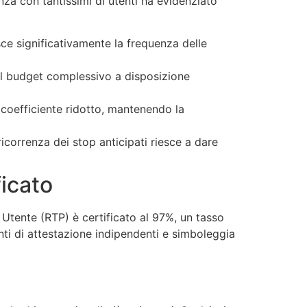
za con tantissimi di utenti ha evidenziato
sce significativamente la frequenza delle
el budget complessivo a disposizione
coefficiente ridotto, mantenendo la
correnza dei stop anticipati riesce a dare
ficato
 Utente (RTP) è certificato al 97%, un tasso
enti di attestazione indipendenti e simboleggia