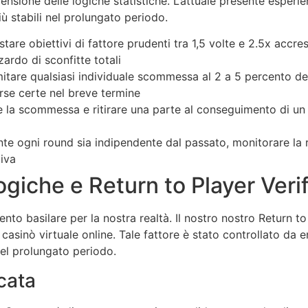
sione delle logiche statistiche. L’attuale presente esperien
iù stabili nel prolungato periodo.
tare obiettivi di fattore prudenti tra 1,5 volte e 2.5x accre
zardo di sconfitte totali
itare qualsiasi individuale scommessa al 2 a 5 percento d
rse certe nel breve termine
 la scommessa e ritirare una parte al conseguimento di un 
e ogni round sia indipendente dal passato, monitorare la ri
tiva
giche e Return to Player Veri
o basilare per la nostra realtà. Il nostro nostro Return to
casinò virtuale online. Tale fattore è stato controllato da 
nel prolungato periodo.
cata