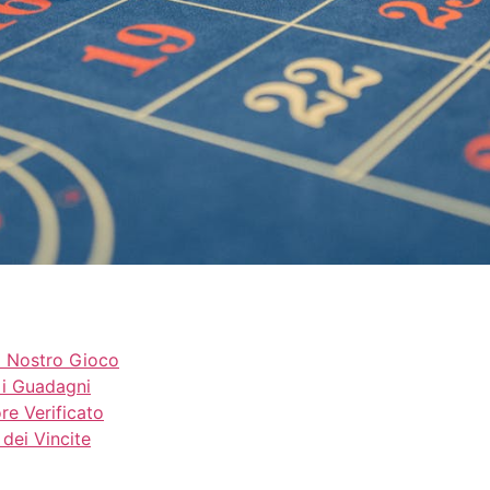
l Nostro Gioco
 i Guadagni
ore Verificato
dei Vincite