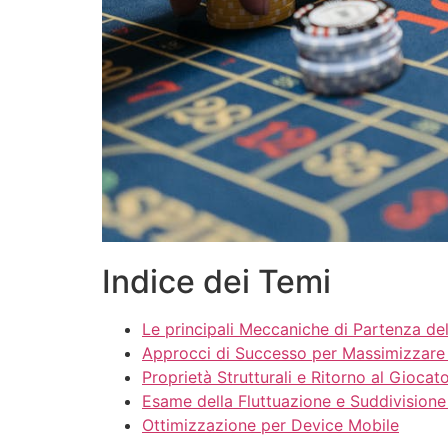
Indice dei Temi
Le principali Meccaniche di Partenza de
Approcci di Successo per Massimizzare
Proprietà Strutturali e Ritorno al Giocat
Esame della Fluttuazione e Suddivisione 
Ottimizzazione per Device Mobile