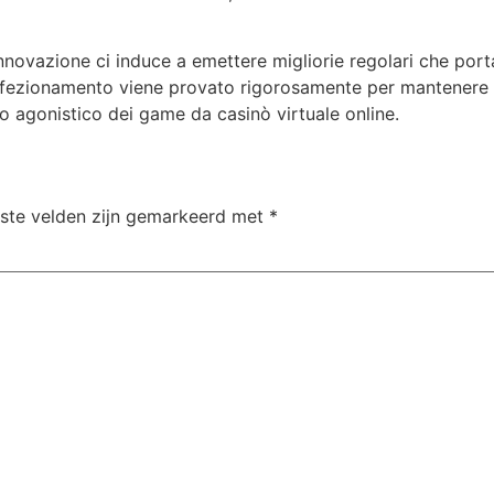
innovazione ci induce a emettere migliorie regolari che por
erfezionamento viene provato rigorosamente per mantenere gli
to agonistico dei game da casinò virtuale online.
iste velden zijn gemarkeerd met
*