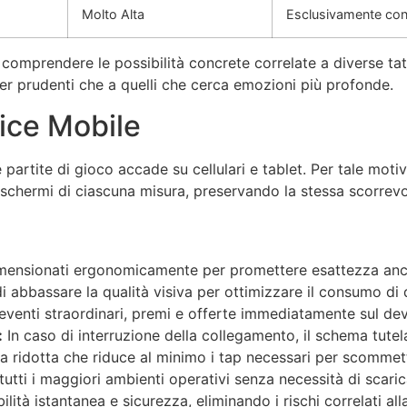
Molto Alta
Esclusivamente co
 comprendere le possibilità concrete correlate a diverse tatt
yer prudenti che a quelli che cerca emozioni più profonde.
ice Mobile
artite di gioco accade su cellulari e tablet. Per tale motiv
schermi di ciascuna misura, preservando la stessa scorrevo
mensionati ergonomicamente per promettere esattezza anche
di abbassare la qualità visiva per ottimizzare il consumo di 
eventi straordinari, premi e offerte immediatamente sul de
:
In caso di interruzione della collegamento, il schema tute
 ridotta che riduce al minimo i tap necessari per scommette
tutti i maggiori ambienti operativi senza necessità di sca
lità istantanea e sicurezza, eliminando i rischi correlati al