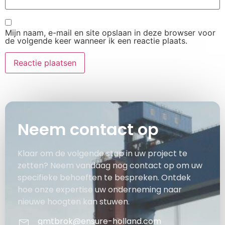
Mijn naam, e-mail en site opslaan in deze browser voor
de volgende keer wanneer ik een reactie plaats.
Neem contact op
Klaar om de volgende stap in uw project te
zetten? Neem vandaag nog contact op om uw
specifieke behoeften te bespreken. Ontdek
hoe onze expertise uw onderneming naar
nieuwe hoogten kan stuwen.
gmtbrok@ensure-holland.com