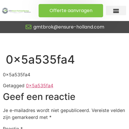
Offerte aanvragen
gmtbrok@ensure-holland.com
0x5a535fa4
0x5a535fa4
0x5a535fa4
Getagged
0x5a535fa4
Geef een reactie
Je e-mailadres wordt niet gepubliceerd.
Vereiste velden
zijn gemarkeerd met
*
Reactie
*