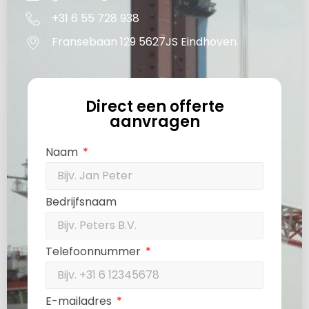
+31 6 55 728 938
Fransebaan 129 5627JS Eindhoven
Direct een offerte
aanvragen
Naam
Bedrijfsnaam
Telefoonnummer
E-mailadres