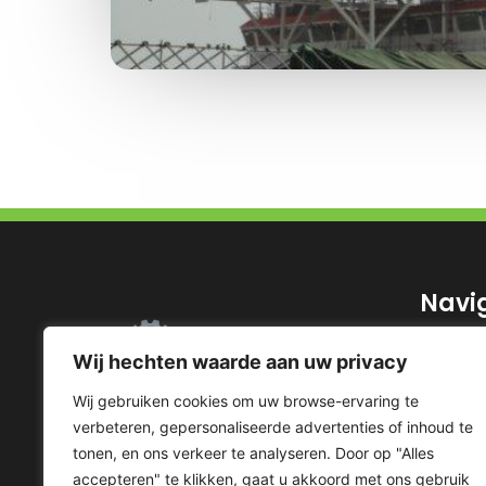
Navi
Homepa
Wij hechten waarde aan uw privacy
Dienst
Wij gebruiken cookies om uw browse-ervaring te
Project
verbeteren, gepersonaliseerde advertenties of inhoud te
Over o
tonen, en ons verkeer te analyseren. Door op "Alles
Review
accepteren" te klikken, gaat u akkoord met ons gebruik