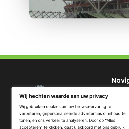
Navi
Homepa
Wij hechten waarde aan uw privacy
Dienst
Wij gebruiken cookies om uw browse-ervaring te
Project
verbeteren, gepersonaliseerde advertenties of inhoud te
Over o
tonen, en ons verkeer te analyseren. Door op "Alles
Review
accepteren" te klikken, gaat u akkoord met ons gebruik