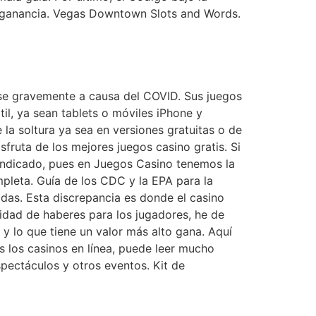
la ganancia. Vegas Downtown Slots and Words.
se gravemente a causa del COVID. Sus juegos
l, ya sean tablets o móviles iPhone y
la soltura ya sea en versiones gratuitas o de
fruta de los mejores juegos casino gratis. Si
r indicado, pues en Juegos Casino tenemos la
pleta. Guía de los CDC y la EPA para la
das. Esta discrepancia es donde el casino
tidad de haberes para los jugadores, he de
, y lo que tiene un valor más alto gana. Aquí
s los casinos en línea, puede leer mucho
pectáculos y otros eventos. Kit de