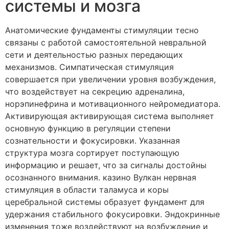
системы и мозга
Анатомические фундаменты стимуляции тесно
связаны с работой самостоятельной невральной
сети и деятельностью разных передающих
механизмов. Симпатическая стимуляция
совершается при увеличении уровня возбуждения,
что воздействует на секрецию адреналина,
норэпинефрина и мотивационного нейромедиатора.
Активирующая активирующая система выполняет
основную функцию в регуляции степени
сознательности и фокусировки. Указанная
структура мозга сортирует поступающую
информацию и решает, что за сигналы достойны
осознанного внимания. казино Вулкан нервная
стимуляция в области таламуса и коры
церебральной системы образует фундамент для
удержания стабильного фокусировки. Эндокринные
изменения тоже воздействуют на возбуждение и