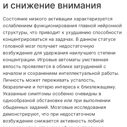
и снижение внимания
Состояние низкого активации характеризуется
ослаблением функционирования главной нейронной
структуры, что приводит к ухудшению способности
концентрироваться на задачах. В данном статусе
головной мозг получает недостаточную
возбуждение для удержания наилучшего степени
концентрации. Игровые автоматы умственная
вялость проявляется в облике затруднений с
началом и сохранением интеллектуальной работы.
Личность может переживать усталость,
безразличие и потерю интереса к близлежащему.
Указанные симптомы особенно очевидны в
однообразной обстановке или при выполнении
обыденных заданий. Мозговые исследования
демонстрируют, что при недостаточном
возбуждении снижается активность лобной