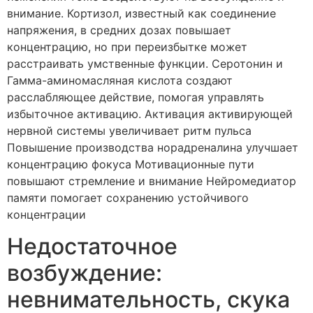
внимание. Кортизол, известный как соединение
напряжения, в средних дозах повышает
концентрацию, но при переизбытке может
расстраивать умственные функции. Серотонин и
Гамма-аминомасляная кислота создают
расслабляющее действие, помогая управлять
избыточное активацию. Активация активирующей
нервной системы увеличивает ритм пульса
Повышение производства норадреналина улучшает
концентрацию фокуса Мотивационные пути
повышают стремление и внимание Нейромедиатор
памяти помогает сохранению устойчивого
концентрации
Недостаточное
возбуждение:
невнимательность, скука