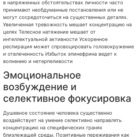
в напряженных обстоятельствах личности часто
принимают необдуманные постановления или не
могут сосредоточиться на существенных деталях.
Увеличенная тревожность мешает концентрацию на
целях Телесное натяжение мешает от
интеллектуальной активности Ускоренное
респирация может спровоцировать головокружение
и отвлеченность Избыток эпинефрина ведет к
волнению и нетерпеливости
Эмоциональное
возбуждение и
селективное фокусировка
Душевное состояние человека существенно
воздействует на умение селективно направлять
концентрацию на специфических гранях
близлежащей среды. Позитивные переживания как