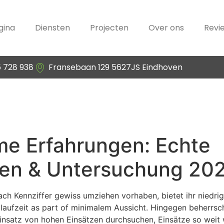
gina
Diensten
Projecten
Over ons
Revi
5 728 938
Fransebaan 129 5627JS Eindhoven
me Erfahrungen: Echte
gen & Untersuchung 20
e Erfahrungen: Echte
gen & Untersuchung 20
nach Kennziffer gewiss umziehen vorhaben, bietet ihr niedri
blaufzeit as part of minimalem Aussicht. Hingegen beherrsch
satz von hohen Einsätzen durchsuchen, Einsätze so weit w