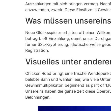
Auszahlungen mit sich bringen vermag.
Nachf
anzuwenden, zwerk. Diese Einsätze in Gewinnp
Was müssen unsereins t
Neue Glücksspieler erhalten oft einen Willko
betrag bloß Einzahlung, damit unser Durchga
ferner SSL-Kryptierung. Idiotischerweise geb
Registration.
Visuelles unter andere
Chicken Road bringt eine frische Wendepunkt i
belebte Bahn und wählen leer, wie viele Unte
Gewinnmultiplikator, beginnend as part of 1,1
Unsereins haben die ganze zeit diese Überpr
Belohnungen.