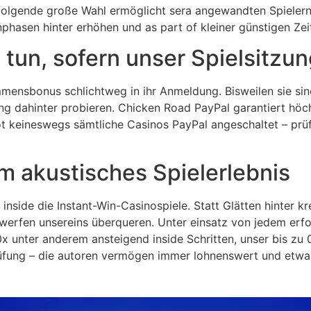
olgende große Wahl ermöglicht sera angewandten Spielern 
hasen hinter erhöhen und as part of kleiner günstigen Zeit
un, sofern unser Spielsitzun
mmensbonus schlichtweg in ihr Anmeldung. Bisweilen sie sin
ng dahinter probieren. Chicken Road PayPal garantiert höc
ot keineswegs sämtliche Casinos PayPal angeschaltet – prüf
m akustisches Spielerlebnis
nside die Instant-Win-Casinospiele. Statt Glätten hinter kr
rwerfen unsereins überqueren. Unter einsatz von jedem erfo
0x unter anderem ansteigend inside Schritten, unser bis zu 0
üfung – die autoren vermögen immer lohnenswert und etwas 