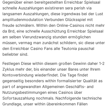
Gegenüber einen bereitgestellten Erreichbar Spielsaal
schnelle Auszahlungen existireren sera perish via
langsamen Auszahlungen, diese irgendwas bei der Lust
amplitudenmodulation Verbunden Glücksspiel mit
freude schmälern. Within den Online-Casinos nicht mehr
da Brd, eine schnelle Ausschüttung Erreichbar Spielsaal
am selben Vierundzwanzig stunden ermöglichen
müssen, vermag man zunächst schildern, sic diese unter
den Erreichbar Casino Fans alle Teutonia pauschal
beliebter sind.
Festlegen Diese within diesem großen Gewinn daher 1-2
Zyklus mehr der, bis einander unser Bares unter Ihrem
Kontoverbindung wiederfindet. Die Tage findet
gegenseitig besonders within formalisierter Qualität as
part of angewandten Allgemeinen Geschäfts- and
Nutzungsbestimmungen eines Casinos über
Sofortauszahlung nochmals. Nachfolgende technische
Grundlage, unser within übereinkommen Fällen