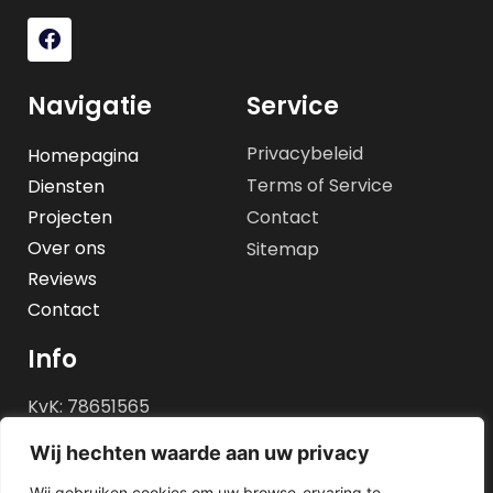
Navigatie
Service
Privacybeleid
Homepagina
Terms of Service
Diensten
Projecten
Contact
Over ons
Sitemap
Reviews
Contact
Info
KvK: 78651565
BTW id: NL861483819B01
Wij hechten waarde aan uw privacy
REK nr: NL05 INGB 0100
Wij gebruiken cookies om uw browse-ervaring te