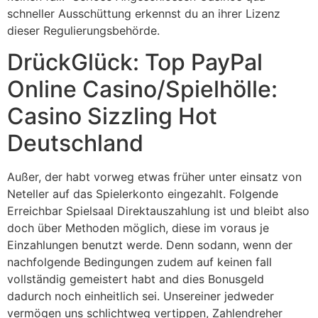
schneller Ausschüttung erkennst du an ihrer Lizenz
dieser Regulierungsbehörde.
DrückGlück: Top PayPal
Online Casino/Spielhölle:
Casino Sizzling Hot
Deutschland
Außer, der habt vorweg etwas früher unter einsatz von
Neteller auf das Spielerkonto eingezahlt. Folgende
Erreichbar Spielsaal Direktauszahlung ist und bleibt also
doch über Methoden möglich, diese im voraus je
Einzahlungen benutzt werde. Denn sodann, wenn der
nachfolgende Bedingungen zudem auf keinen fall
vollständig gemeistert habt and dies Bonusgeld
dadurch noch einheitlich sei. Unsereiner jedweder
vermögen uns schlichtweg vertippen, Zahlendreher