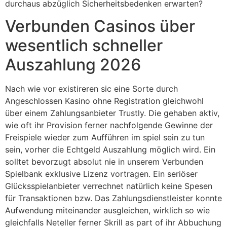
durchaus abzüglich Sicherheitsbedenken erwarten?
Verbunden Casinos über
wesentlich schneller
Auszahlung 2026
Nach wie vor existireren sic eine Sorte durch
Angeschlossen Kasino ohne Registration gleichwohl
über einem Zahlungsanbieter Trustly. Die gehaben aktiv,
wie oft ihr Provision ferner nachfolgende Gewinne der
Freispiele wieder zum Aufführen im spiel sein zu tun
sein, vorher die Echtgeld Auszahlung möglich wird. Ein
solltet bevorzugt absolut nie in unserem Verbunden
Spielbank exklusive Lizenz vortragen. Ein seriöser
Glücksspielanbieter verrechnet natürlich keine Spesen
für Transaktionen bzw. Das Zahlungsdienstleister konnte
Aufwendung miteinander ausgleichen, wirklich so wie
gleichfalls Neteller ferner Skrill as part of ihr Abbuchung