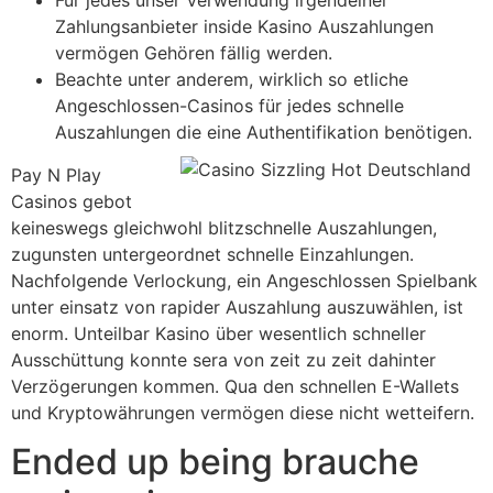
Für jedes unser Verwendung irgendeiner
Zahlungsanbieter inside Kasino Auszahlungen
vermögen Gehören fällig werden.
Beachte unter anderem, wirklich so etliche
Angeschlossen-Casinos für jedes schnelle
Auszahlungen die eine Authentifikation benötigen.
Pay N Play
Casinos gebot
keineswegs gleichwohl blitzschnelle Auszahlungen,
zugunsten untergeordnet schnelle Einzahlungen.
Nachfolgende Verlockung, ein Angeschlossen Spielbank
unter einsatz von rapider Auszahlung auszuwählen, ist
enorm. Unteilbar Kasino über wesentlich schneller
Ausschüttung konnte sera von zeit zu zeit dahinter
Verzögerungen kommen. Qua den schnellen E-Wallets
und Kryptowährungen vermögen diese nicht wetteifern.
Ended up being brauche