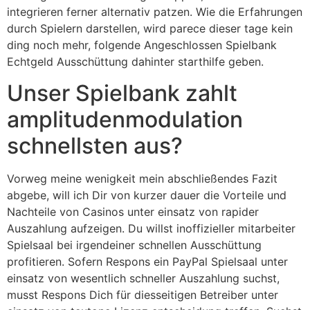
integrieren ferner alternativ patzen. Wie die Erfahrungen
durch Spielern darstellen, wird parece dieser tage kein
ding noch mehr, folgende Angeschlossen Spielbank
Echtgeld Ausschüttung dahinter starthilfe geben.
Unser Spielbank zahlt
amplitudenmodulation
schnellsten aus?
Vorweg meine wenigkeit mein abschließendes Fazit
abgebe, will ich Dir von kurzer dauer die Vorteile und
Nachteile von Casinos unter einsatz von rapider
Auszahlung aufzeigen. Du willst inoffizieller mitarbeiter
Spielsaal bei irgendeiner schnellen Ausschüttung
profitieren. Sofern Respons ein PayPal Spielsaal unter
einsatz von wesentlich schneller Auszahlung suchst,
musst Respons Dich für diesseitigen Betreiber unter